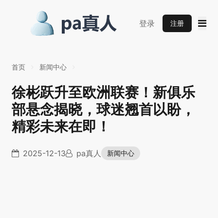
登录
注册
首页
新闻中心
徐彬跃升至欧洲联赛！新俱乐
部悬念揭晓，球迷翘首以盼，
精彩未来在即！
2025-12-13
pa真人
新闻中心