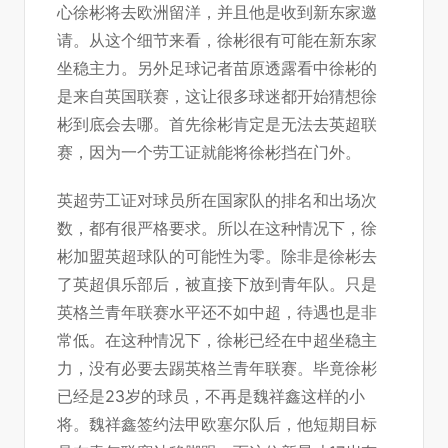
心徐彬将去欧洲留洋，并且他是收到新东家邀
请。从这个细节来看，徐彬很有可能在新东家
坐稳主力。另外足球记者苗原透露看中徐彬的
是来自英国联赛，这让很多球迷都开始猜想徐
彬到底会去哪。首先徐彬肯定是无法去英超联
赛，因为一个劳工证就能将徐彬挡在门外。
英超劳工证对球员所在国家队的排名和出场次
数，都有很严格要求。所以在这种情况下，徐
彬加盟英超球队的可能性为零。除非是徐彬去
了英超俱乐部后，被直接下放到青年队。只是
英格兰青年联赛水平还不如中超，待遇也是非
常低。在这种情况下，徐彬已经在中超坐稳主
力，没有必要去踢英格兰青年联赛。毕竟徐彬
已经是23岁的球员，不再是魏祥鑫这样的小
将。魏祥鑫签约法甲欧塞尔队后，他短期目标