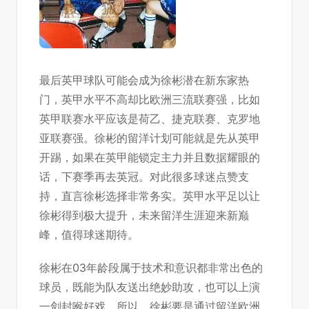
最后英甲球队可能会成为徐彬潜在新东家热
门，英甲水平不高却比欧洲三流联赛强，比如
英甲联赛水平应该是荷乙、捷克联赛、克罗地
亚联赛强。徐彬的留洋计划可能就是先从英甲
开踢，如果在英甲能锁定主力并且数据耀眼的
话，下赛季再去英冠。对此很多球迷点赞支
持，直言徐彬选择非常务实。英甲水平足以让
徐彬得到极大提升，未来留洋生涯迎来新巅
峰，值得球迷期待。
徐彬在03年龄段属于技术和意识都非常出色的
球员，既能为队友送出绝妙助攻，也可以上演
一剑封喉好戏。所以，徐彬要是通过留洋欧洲