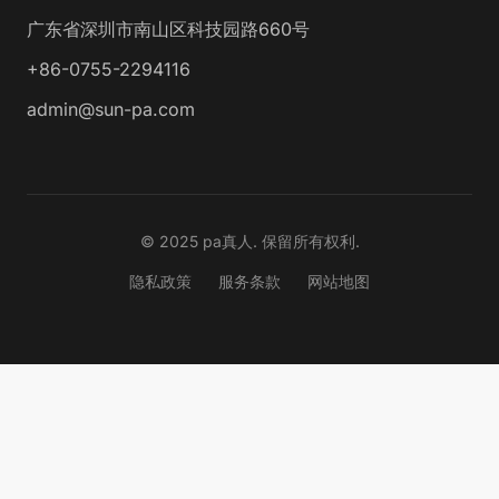
广东省深圳市南山区科技园路660号
+86-0755-2294116
admin@sun-pa.com
© 2025 pa真人. 保留所有权利.
隐私政策
服务条款
网站地图