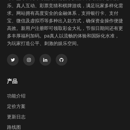
乐、真人互动、彩票竞猜和棋牌游戏，满足玩家多样化需
求。网站拥有高度安全的金融体系，支持银行卡、支付
宝、微信及虚拟币等多种出入款方式，确保资金操作便捷
高效。新用户注册即可领取彩金大礼，节假日期间还有更
多丰厚福利加码。pa真人以流畅的体验和国际化水准，
为玩家打造公平、刺激的娱乐空间。
产品
功能介绍
定价方案
更新日志
路线图