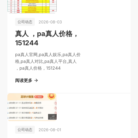
2026-08-03
公司动态
真人 ，pa真人价格，
151244
pa真人官网,pa真人娱乐,pa真人价
格,pa真人对比,pa真人平台,真人
，pa真人价格，151244
阅读更多
2026-08-01
公司动态