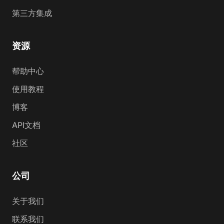
第三方集成
资源
帮助中心
使用教程
博客
API文档
社区
公司
关于我们
联系我们