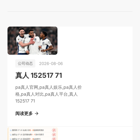
2026-08-06
公司动态
真人 152517 71
pa真人官网,pa真人娱乐,pa真人价
格,pa真人对比,pa真人平台,真人
152517 71
阅读更多