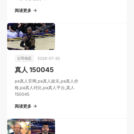
阅读更多
2026-07-30
公司动态
真人 150045
pa真人官网,pa真人娱乐,pa真人价
格,pa真人对比,pa真人平台,真人
150045
阅读更多