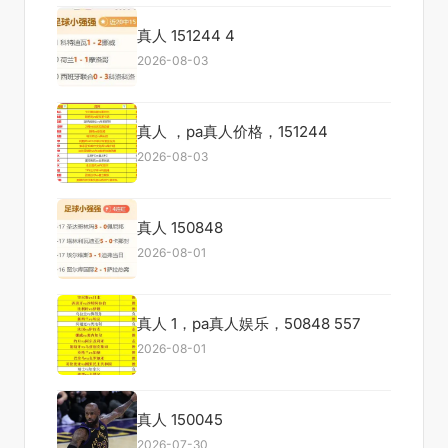
真人 151244 4
2026-08-03
真人 ，pa真人价格，151244
2026-08-03
真人 150848
2026-08-01
真人 1，pa真人娱乐，50848 557
2026-08-01
真人 150045
2026-07-30