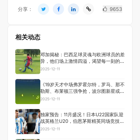
分享：
9653
相关动态
邓加揭秘：巴西足球灵魂与欧洲球员的差
异，他们场上激情四溢，渴望每一刻的绿
茵荣耀！
2025-12-11
《19岁天才中场弗罗霍尔特，罗马、那不
勒斯、布莱顿三强争抢，波尔图新星或成
今夏焦点》
2025-12-11
独家预告：11月盛况！日本U22国家队迎
战英格兰U20，伯恩茅斯精英同场竞技，
友谊赛激情开战！
2025-12-11