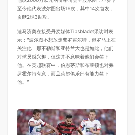
他以2000万欧元的价格转会至波尔图，本赛季
至今他代表波尔图出场16次，其中14次首发，
贡献2球3助攻。
迪马济奥在接受丹麦媒体Tipsbladet采访时表
示：“波尔图不想放走弗罗霍尔特，但罗马正在
关注他，那不勒斯和亚特兰大也是如此，他们
对球员感兴趣，但这并不意味着他们会签下
他。在英超联赛中，伯恩茅斯和布莱顿也对弗
罗霍尔特有意，而且英超俱乐部有能力签下
他。”