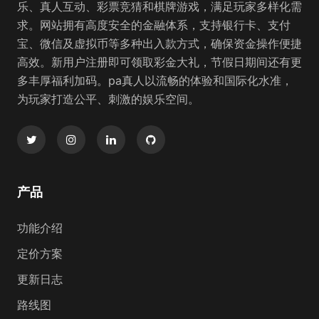
乐、真人互动、彩票竞猜和棋牌游戏，满足玩家多样化需
求。网站拥有高度安全的金融体系，支持银行卡、支付
宝、微信及虚拟币等多种出入款方式，确保资金操作便捷
高效。新用户注册即可领取彩金大礼，节假日期间还有更
多丰厚福利加码。pa真人以流畅的体验和国际化水准，
为玩家打造公平、刺激的娱乐空间。
产品
功能介绍
定价方案
更新日志
路线图