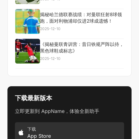
揭秘哈兰德联赛战绩：对曼联狂射8球领
跑，面对利物浦却仅进2球成遗憾！
2025-12-10
《揭秘曼联青训营：昔日铁规严阵以待，
黑色球鞋成标志》
2025-12-10
下载最新版本
立即更新到 AppName，体验全新助手
下载
App Store