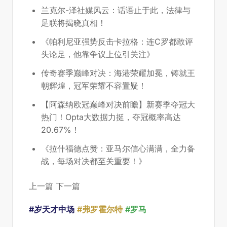
兰克尔-泽社媒风云：话语止于此，法律与
足联将揭晓真相！
《帕利尼亚强势反击卡拉格：连C罗都敢评
头论足，他靠争议上位引关注》
传奇赛季巅峰对决：海港荣耀加冕，铸就王
朝辉煌，冠军荣耀不容置疑！
【阿森纳欧冠巅峰对决前瞻】新赛季夺冠大
热门！Opta大数据力挺，夺冠概率高达
20.67%！
《拉什福德点赞：亚马尔信心满满，全力备
战，每场对决都至关重要！》
上一篇
下一篇
#岁天才中场
#弗罗霍尔特
#罗马