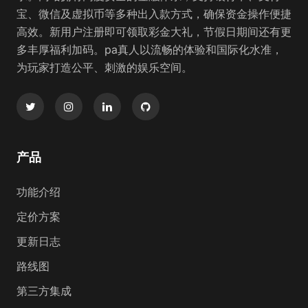
宝、微信及虚拟币等多种出入款方式，确保资金操作便捷
高效。新用户注册即可领取彩金大礼，节假日期间还有更
多丰厚福利加码。pa真人以流畅的体验和国际化水准，
为玩家打造公平、刺激的娱乐空间。
产品
功能介绍
定价方案
更新日志
路线图
第三方集成