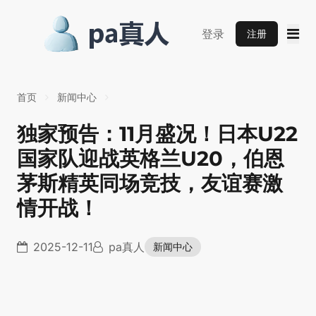
登录
注册
首页
新闻中心
独家预告：11月盛况！日本U22
国家队迎战英格兰U20，伯恩
茅斯精英同场竞技，友谊赛激
情开战！
2025-12-11
pa真人
新闻中心