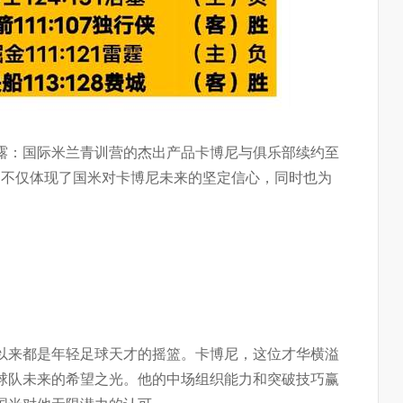
露：国际米兰青训营的杰出产品卡博尼与俱乐部续约至
定不仅体现了国米对卡博尼未来的坚定信心，同时也为
以来都是年轻足球天才的摇篮。卡博尼，这位才华横溢
球队未来的希望之光。他的中场组织能力和突破技巧赢