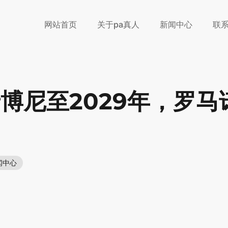
网站首页
关于pa真人
新闻中心
联
博尼至2029年，罗马
闻中心