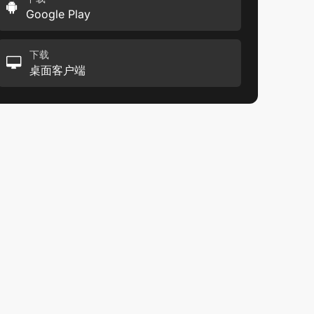
Google Play
下载
桌面客户端