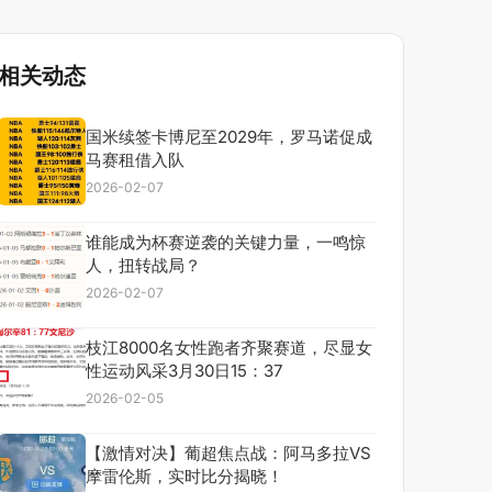
相关动态
国米续签卡博尼至2029年，罗马诺促成
马赛租借入队
2026-02-07
谁能成为杯赛逆袭的关键力量，一鸣惊
人，扭转战局？
2026-02-07
枝江8000名女性跑者齐聚赛道，尽显女
性运动风采3月30日15：37
2026-02-05
【激情对决】葡超焦点战：阿马多拉VS
摩雷伦斯，实时比分揭晓！