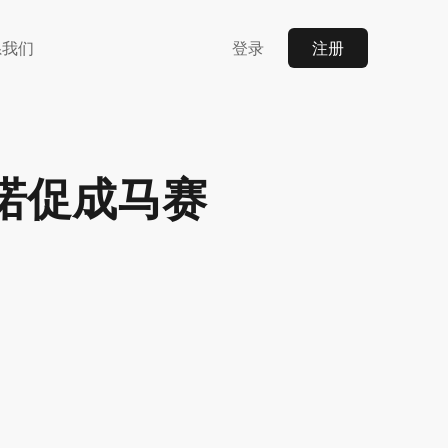
系我们
登录
注册
诺促成马赛