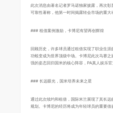
此次消息由著名记者罗马诺独家披露，再次彰
可靠性著称，他第一时间揭露转会市场的重大
### 租借案例激励，卡博尼有望再创辉煌
回顾历史，许多球员通过租借实现了职业生涯
功蜕变成为世界顶级中场。卡博尼此次马赛之
强的姿态回归国米的核心阵容，
PA真人娱乐
### 长远眼光，国米培养未来之星
通过此次续约和租借，国际米兰展现了其长远
规划。卡博尼的经历将成为年轻球员的重要借