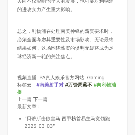
去向不仅影响他个人的发展，也可能对利物浦
的进攻实力产生重大影响。
总之，利物浦在处理南美神锋的薪资要求时，
必须全面考虑其重要性及市场影响。无论最终
结果如何，这场围绕薪资的谈判无疑将成为足
球经济新一轮的关注焦点。
视频直播
PA真人娱乐官方网站
Gaming
标签云：
#南美射手对
#万镑周薪不
#向利物浦
提
上一篇
下一篇
最新文章：
“贝蒂斯击败皇马 西甲榜首易主马竞领跑
2025-03-03”