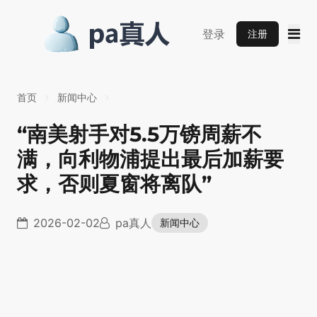
登录
注册
首页
新闻中心
“南美射手对5.5万镑周薪不
满，向利物浦提出最后加薪要
求，否则夏窗将离队”
2026-02-02
pa真人
新闻中心