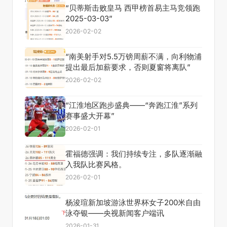
“贝蒂斯击败皇马 西甲榜首易主马竞领跑
2025-03-03”
2026-02-02
“南美射手对5.5万镑周薪不满，向利物浦
提出最后加薪要求，否则夏窗将离队”
2026-02-02
“江淮地区跑步盛典——“奔跑江淮”系列
赛事盛大开幕”
2026-02-01
霍福德强调：我们持续专注，多队逐渐融
入我队比赛风格。
2026-02-01
杨浚瑄新加坡游泳世界杯女子200米自由
泳夺银——央视新闻客户端讯
2026-01-31