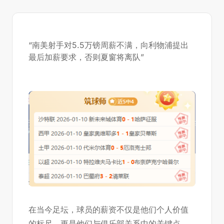
“南美射手对5.5万镑周薪不满，向利物浦提出
最后加薪要求，否则夏窗将离队”
在当今足坛，球员的薪资不仅是他们个人价值
的标尺，更是他们与俱乐部关系中的关键点。