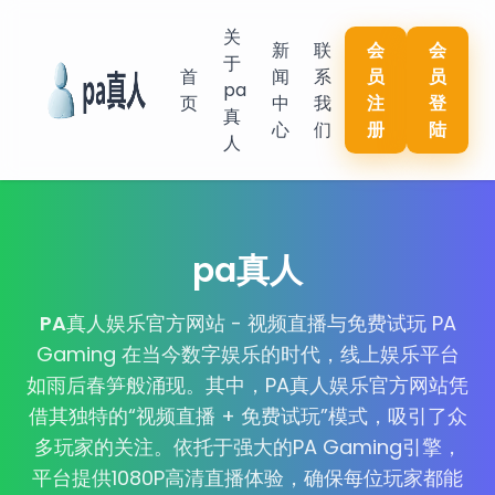
关
新
联
会
会
于
首
闻
系
员
员
pa
页
中
我
注
登
真
心
们
册
陆
人
pa真人
PA
真人娱乐官方网站 - 视频直播与免费试玩 PA
Gaming 在当今数字娱乐的时代，线上娱乐平台
如雨后春笋般涌现。其中，PA真人娱乐官方网站凭
借其独特的“视频直播 + 免费试玩”模式，吸引了众
多玩家的关注。依托于强大的PA Gaming引擎，
平台提供1080P高清直播体验，确保每位玩家都能