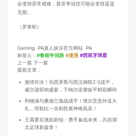
会变得异常艰难，甚至争冠也可能会变得遥遥
无期。
（罗掌柜）
Gaming
PA真人娱乐官方网站
PA
标签云：
#鲁能争冠路
#漫漫
#西班牙球星
上一篇
下一篇
最新文章：
激情对决！伯恩茅斯与西汉姆联2-2战平，
威尔逊双响盛宴，于纳尔逆袭扳平精彩瞬间
利物浦与桑德兰激战成平！维尔茨意外送大
礼，塔勒比一击制胜展神锋风采！
王霜赛后激励新锐：携手备战未来，共担湖
北足球新篇章！