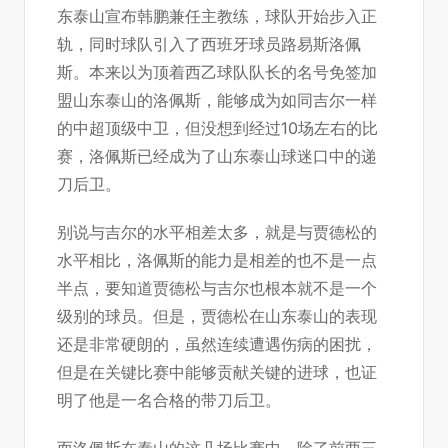
东泰山宣布韩鹏兼任主教练，球队开始步入正
轨，同时球队引入了西班牙球员路易斯洛佩
斯。本来以为顶着西乙球队队长的名号免签加
盟山东泰山的洛佩斯，能够成为如同吉尔一样
的中超顶级中卫，但没想到经过10场左右的比
赛，洛佩斯已经成为了山东泰山球迷口中的递
刀后卫。
别说与吉尔的水平相差太多，就是与贾德松的
水平相比，洛佩斯的能力是相差的也不是一点
半点，要知道贾德松与吉尔也根本就不是一个
级别的球员。但是，贾德松在山东泰山的表现
还是非常硬朗的，虽然连续遭遇伤病的困扰，
但是在关键比赛中能够贡献关键的进球，也证
明了他是一名合格的带刀后卫。