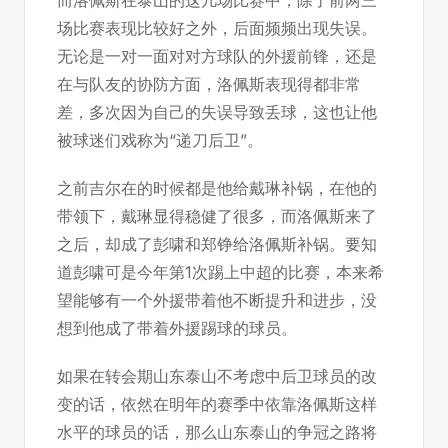
而洛佩斯在泰山的这几场比赛中，除了前两三
场比赛表现比较好之外，后面频频出现失误。
无论是一对一面对对方球队的外援前锋，还是
在与队友的协防方面，洛佩斯表现得都非常
差，多次因为自己的失误导致丢球，这也让他
被球迷们戏称为“递刀后卫”。
之前吉尔在的时候都是他给戴琳补锅，在他的
带领下，戴琳显得稳健了很多，而洛佩斯来了
之后，却成了彭啸和郑铮给洛佩斯补锅。要知
道彭啸可是今年第1次踢上中超的比赛，本来希
望能够有一个外援带着他不断提升和进步，没
想到他成了带着外援踢球的球员。
如果在转会期山东泰山不考虑中后卫球员的改
变的话，依然在明年的赛季中依靠洛佩斯这样
水平的球员的话，那么山东泰山的争冠之路将