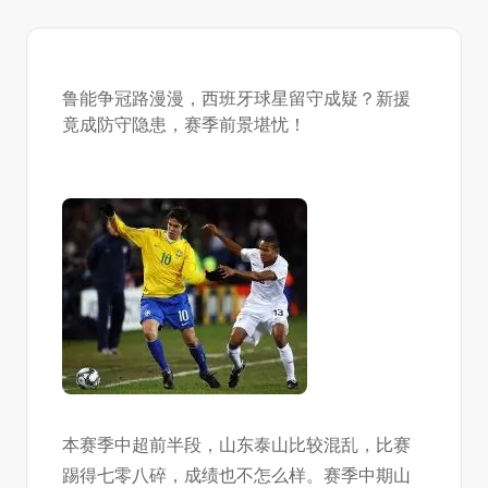
鲁能争冠路漫漫，西班牙球星留守成疑？新援
竟成防守隐患，赛季前景堪忧！
本赛季中超前半段，山东泰山比较混乱，比赛
踢得七零八碎，成绩也不怎么样。赛季中期山