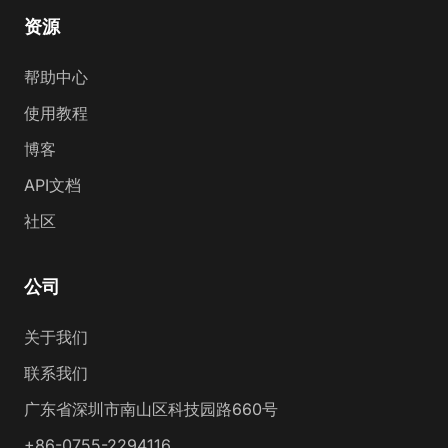
资源
帮助中心
使用教程
博客
API文档
社区
公司
关于我们
联系我们
广东省深圳市南山区科技园路660号
+86-0755-2294116