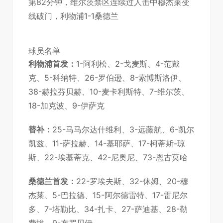
第82分钟，维尔茨禁区连续过人击中穆杰莱变
线破门，利物浦1-1桑德兰
球员名单
利物浦首发：
1-阿利松、2-戈麦斯、4-范戴
克、5-科纳特、26-罗伯逊、8-索博斯洛伊、
38-赫拉芬贝赫、10-麦卡利斯特、7-维尔茨、
18-加克波、9-伊萨克
替补：
25-马马尔达什维利、3-远藤航、6-凯尔
凯兹、11-萨拉赫、14-基耶萨、17-柯蒂斯-琼
斯、22-埃基蒂克、42-尼奥尼、73-恩古莫哈
桑德兰首发：
22-罗埃夫斯、32-休姆、20-穆
杰莱、5-巴拉德、15-阿尔德雷特、17-雷尼尔
多、7-塔勒比、34-扎卡、27-萨迪基、28-勒