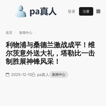
登录
注册
首页
新闻中心
利物浦与桑德兰激战成平！维
尔茨意外送大礼，塔勒比一击
制胜展神锋风采！
2025-12-10
pa真人
新闻中心