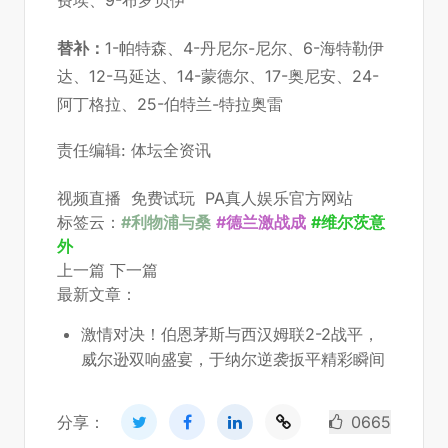
费埃、9-布罗贝伊
替补：
1-帕特森、4-丹尼尔-尼尔、6-海特勒伊
达、12-马延达、14-蒙德尔、17-奥尼安、24-
阿丁格拉、25-伯特兰-特拉奥雷
责任编辑: 体坛全资讯
视频直播
免费试玩
PA真人娱乐官方网站
标签云：
#利物浦与桑
#德兰激战成
#维尔茨意
外
上一篇
下一篇
最新文章：
激情对决！伯恩茅斯与西汉姆联2-2战平，
威尔逊双响盛宴，于纳尔逆袭扳平精彩瞬间
分享：
0665