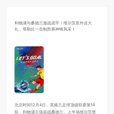
利物浦与桑德兰激战成平！维尔茨意外送大
礼，塔勒比一击制胜展神锋风采！
北京时间12月4日，英格兰足球顶级联赛第14
轮，利物浦主场迎战桑德兰。上半场维尔茨禁