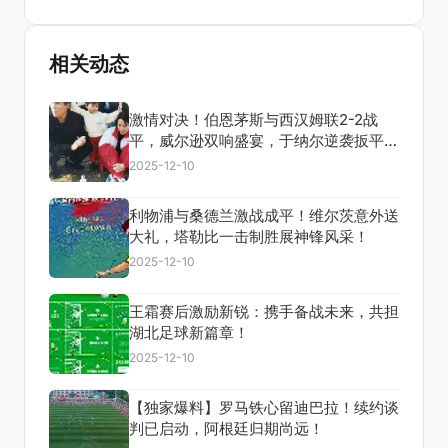
相关动态
激情对决！伯恩茅斯与西汉姆联2-2战
平，威尔逊双响盛宴，于纳尔逆袭扳平精
彩瞬间
2025-12-10
利物浦与桑德兰激战成平！维尔茨意外送
大礼，塔勒比一击制胜展神锋风采！
2025-12-10
王霜赛后激励新锐：携手备战未来，共担
湖北足球新篇章！
2025-12-10
【独家爆料】罗马铁心留迪巴拉！续约谈
判已启动，阿根廷归期尚远！