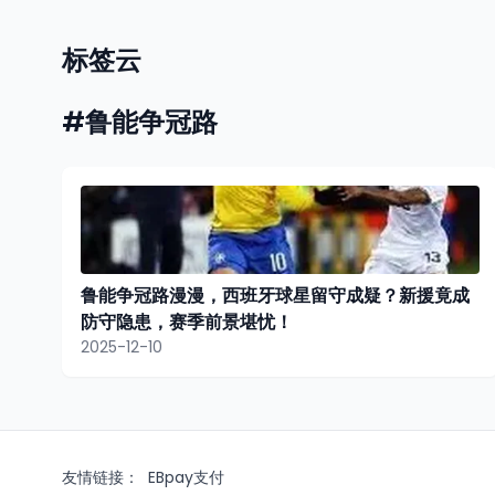
标签云
#鲁能争冠路
鲁能争冠路漫漫，西班牙球星留守成疑？新援竟成
防守隐患，赛季前景堪忧！
2025-12-10
友情链接：
EBpay支付