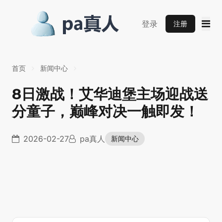
登录
注册
首页
新闻中心
8日激战！艾华迪堡主场迎战送
分童子，巅峰对决一触即发！
2026-02-27
pa真人
新闻中心