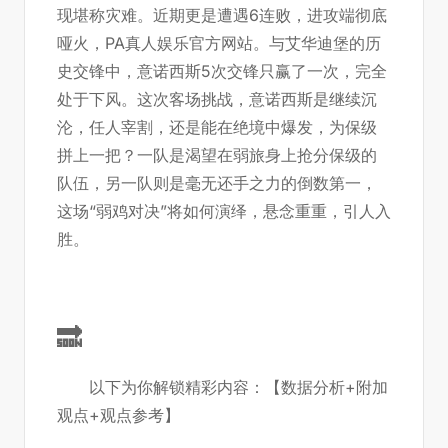
现堪称灾难。近期更是遭遇6连败，进攻端彻底
哑火，
PA真人娱乐官方网站
。与艾华迪堡的历
史交锋中，意诺西斯5次交锋只赢了一次，完全
处于下风。这次客场挑战，意诺西斯是继续沉
沦，任人宰割，还是能在绝境中爆发，为保级
拼上一把？一队是渴望在弱旅身上抢分保级的
队伍，另一队则是毫无还手之力的倒数第一，
这场“弱鸡对决”将如何演绎，悬念重重，引人入
胜。
🔜
以下为你解锁精彩内容：【数据分析+附加
观点+观点参考】