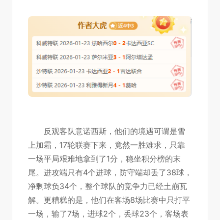
反观客队意诺西斯，他们的境遇可谓是雪
上加霜，17轮联赛下来，竟然一胜难求，只靠
一场平局艰难地拿到了1分，稳坐积分榜的末
尾。进攻端只有4个进球，防守端却丢了38球，
净剩球负34个，整个球队的竞争力已经土崩瓦
解。更糟糕的是，他们在客场8场比赛中只打平
一场，输了7场，进球2个，丢球23个，客场表