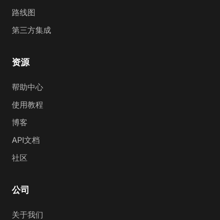
路线图
第三方集成
资源
帮助中心
使用教程
博客
API文档
社区
公司
关于我们