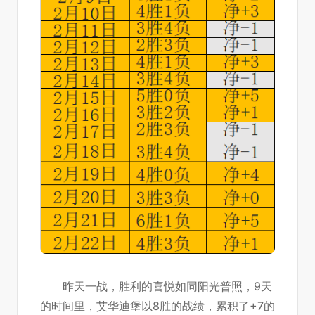
昨天一战，胜利的喜悦如同阳光普照，9天
的时间里，艾华迪堡以8胜的战绩，累积了+7的