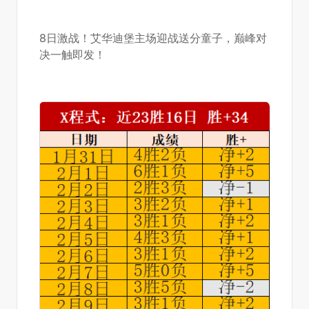
8日激战！艾华迪堡主场迎战送分童子，巅峰对
决一触即发！