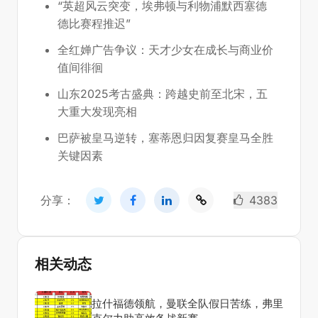
“英超风云突变，埃弗顿与利物浦默西塞德
德比赛程推迟”
全红婵广告争议：天才少女在成长与商业价
值间徘徊
山东2025考古盛典：跨越史前至北宋，五
大重大发现亮相
巴萨被皇马逆转，塞蒂恩归因复赛皇马全胜
关键因素
分享：
4383
相关动态
拉什福德领航，曼联全队假日苦练，弗里