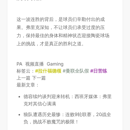
这一波连胜的背后，是球员们辛勤付出的成
果。弗里克深知，不让球员们承受过度的压
力，保持最佳的身体和精神状态迎接陶瓷球场
上的挑战，才是真正的胜利之道。
PA
视频直播
Gaming
标签云：
#拉什福德领
#曼联全队假
#日苦练
上一篇
下一篇
最新文章：
德容续约谈判迎来转机：西班牙媒体：弗里
克对其信心满满
狼队遭遇历史最惨：连败9轮联赛，20战全
负，挑战不败魔咒的极限！