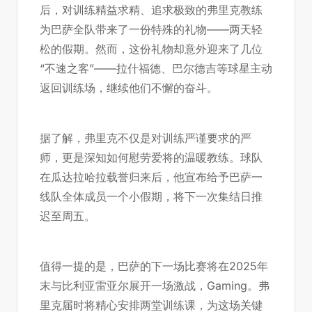
后，对训练精益求精、追求极致的弗里克教练
为巴萨全队带来了一份特殊的礼物——两天轻
松的假期。然而，这份礼物却意外迎来了几位
“不速之客”——拉什福德、巴尔德吉等球星主动
返回训练场，继续他们不懈的奋斗。
据了解，弗里克不仅是对训练严谨要求的严
师，更是深知如何慰劳爱将的温暖教练。球队
在瓜达拉哈拉载誉归来后，他宣布给予巴萨一
线队全体成员一个小假期，将下一次集结日推
迟至周五。
值得一提的是，巴萨的下一场比赛将在2025年
末与比利亚雷亚尔展开一场激战，
Gaming
。弗
里克届时将精心安排两堂训练课，为这场关键