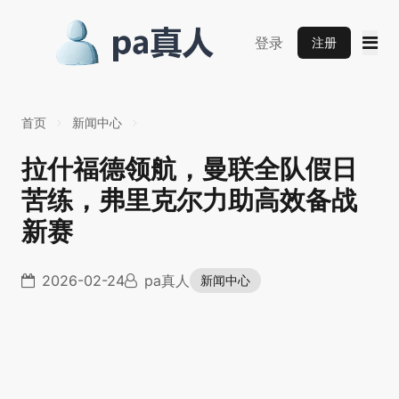
登录
注册
首页
新闻中心
拉什福德领航，曼联全队假日
苦练，弗里克尔力助高效备战
新赛
2026-02-24
pa真人
新闻中心