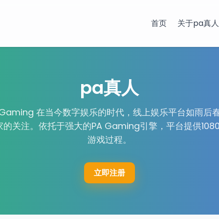
首页
关于pa真
pa真人
A Gaming 在当今数字娱乐的时代，线上娱乐平台如雨
家的关注。依托于强大的PA Gaming引擎，平台提供1
游戏过程。
立即注册