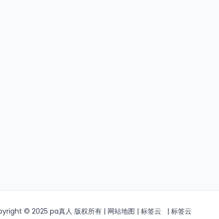
yright © 2025
pa真人
版权所有 |
网站地图
|
标签云
|
标签云