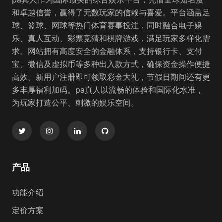
和卓越信誉，赢得了无数玩家的信赖与喜爱。平台涵盖足
球、篮球、网球等热门体育赛事投注，同时融合电子娱
乐、真人互动、彩票竞猜和棋牌游戏，满足玩家多样化需
求。网站拥有高度安全的金融体系，支持银行卡、支付
宝、微信及虚拟币等多种出入款方式，确保资金操作便捷
高效。新用户注册即可领取彩金大礼，节假日期间还有更
多丰厚福利加码。pa真人以流畅的体验和国际化水准，
为玩家打造公平、刺激的娱乐空间。
产品
功能介绍
定价方案