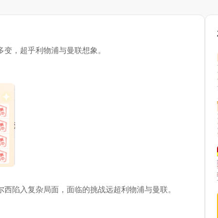
多变，超乎利物浦与曼联想象。
尔西陷入复杂局面，面临的挑战远超利物浦与曼联。