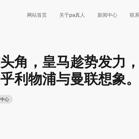
网站首页
关于pa真人
新闻中心
联
露头角，皇马趁势发力
超乎利物浦与曼联想象
闻中心