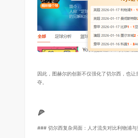
因此，图赫尔的创新不仅强化了切尔西，也让
夺。
🍕
### 切尔西复杂局面：人才流失对比利物浦