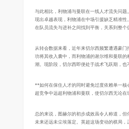
与此相比，利物浦与曼联在一线人才流失问题
现出卓越表现，利物浦在中场引援缺乏精准性
在队员流失与进补之间找到平衡，关系到整个
从转会数据来看，近年来切尔西频繁遭遇豪门
功将其收入囊中，而利物浦的谢尔维和曼联的
潮。现阶段，切尔西即便处于战术飞跃期，也
**如何在保住人才的同时避免过度依赖单一核
超竞争中远超利物浦和曼联，使切尔西无论在
总的来说，图赫尔的初步成效虽令人称道，但
未来还远未尘埃落定。英超这场变动的棋局，