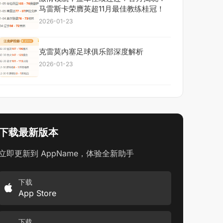
马雷斯卡荣膺英超11月最佳教练桂冠！
2026-01-23
克雷莫內塞足球俱乐部深度解析
2026-01-23
下载最新版本
立即更新到 AppName，体验全新助手
下载
App Store
下载