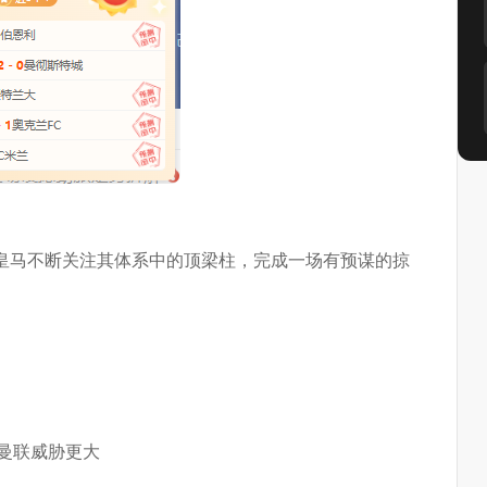
皇马不断关注其体系中的顶梁柱，完成一场有预谋的掠
与曼联威胁更大