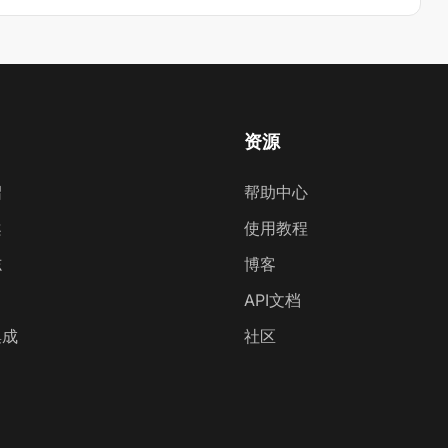
资源
绍
帮助中心
案
使用教程
志
博客
API文档
集成
社区