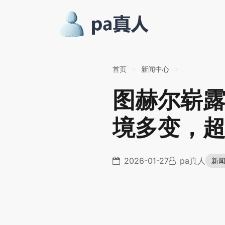
首页
新闻中心
图赫尔崭
境多变，
2026-01-27
pa真人
新