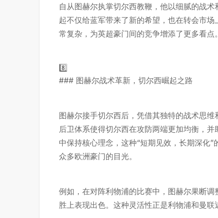
自从图赫尔执掌切尔西教鞭，他以细腻的战术
起不仅给蓝军带来了新的希望，也在转会市场
常复杂，为英超豪门间的竞争增添了更多看点
8️⃣
### 图赫尔战术革新，切尔西崛起之路
图赫尔接手切尔西后，凭借其独特的战术思维
后卫体系使得切尔西在攻防两端更加均衡，并
中保持核心理念，这种“短期见效，长期深化
众多欧洲豪门的目光。
例如，在对阵利物浦的比赛中，图赫尔果断调
胜上表现出色。这种灵活性正是利物浦和曼联