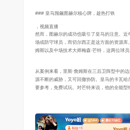
### 皇马觊觎图赫尔核心牌，趁热打铁
，
视频直播
然而，图赫尔的成功也吸引了皇马的注意。近
场或防守球员，而切尔西正是这方面的资源库
姆斯以及中场技术大师梅森·芒特，这两位球
从案例来看，里斯·詹姆斯在三后卫阵型中的
源不断的威胁，又可回撤协防。皇马的卡瓦哈
要参考，
免费试玩
。对芒特来说，他的全能型