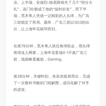
决。上半场，安德烈-路易斯错失了几个“得分大
礼”，连门柱都成了他的“临时好友”，而下半
场，荒木隼人凭借一记精彩的人头球，为广岛
三箭锁定了胜局。最终，广岛三箭以1比0的比
分，让上海申花铩羽而归。
在第78分钟，荒木隼人抓住角球机会，用头球
将球送入网窝，上海申花客场0-1不敌广岛三
箭，场面略显尴尬，
Gaming
。
第38分钟，关键时刻，朱辰杰挺身而出，完成
了一次教科书般的门线解围，成功化解了对手
的进攻。