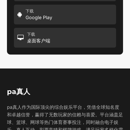
下载
Google Play
下载
桌面客户端
pa真人
pa真人作为国际顶尖的综合娱乐平台，凭借全球知名度
和卓越信誉，赢得了无数玩家的信赖与喜爱。平台涵盖足
球、篮球、网球等热门体育赛事投注，同时融合电子娱
乐、真人互动、彩票竞猜和棋牌游戏，满足玩家多样化需