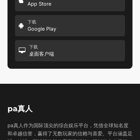
App Store
下载
Google Play
下载
桌面客户端
pa真人
pa真人作为国际顶尖的综合娱乐平台，凭借全球知名度
和卓越信誉，赢得了无数玩家的信赖与喜爱。平台涵盖足