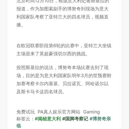
北京时间12月10日，根据意大利记者斯基拉的
报道，作为加图索副手的博努奇到现场为意大
利国家队考察了亚特兰大的四名球员，
视频直
播
。
在欧冠联赛阶段第6轮的比赛中，亚特兰大坐镇
主场迎来了英超豪强切尔西的挑战。
按照斯基拉的说法，博努奇本场比赛去到了现
场，目的是为意大利国家队明年3月的世预赛附
加赛考察卡尔内塞基、贝拉诺瓦、阿哈诺尔以
及斯卡马卡这四名球员。
免费试玩
PA真人娱乐官方网站
Gaming
标签云：
#揭秘意大利
#国脚考察记
#博努奇亲
临