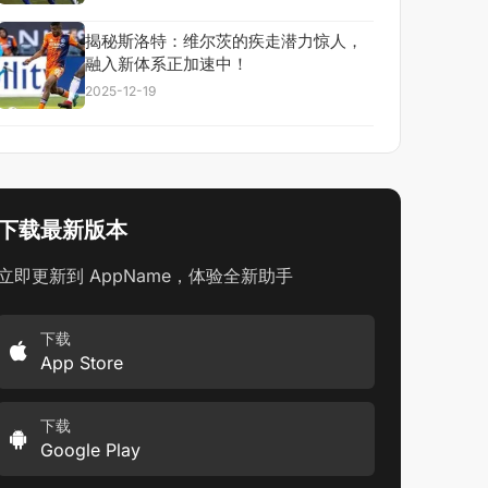
揭秘斯洛特：维尔茨的疾走潜力惊人，
融入新体系正加速中！
2025-12-19
下载最新版本
立即更新到 AppName，体验全新助手
下载
App Store
下载
Google Play