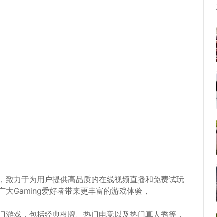
站，致力于为用户提供高品质的在线视频直播和免费试玩
大Gaming爱好者带来更丰富的游戏体验，
热门游戏，包括经典棋牌、热门电竞以及热门真人秀等，