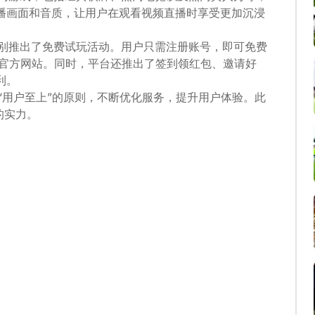
播画面和音质，让用户在观看视频直播时享受更加沉浸
特别推出了免费试玩活动。用户只需注册账号，即可免费
乐官方网站
。同时，平台还推出了签到领红包、邀请好
利。
“用户至上”的原则，不断优化服务，提升用户体验。此
的实力。