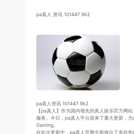
pa真人 资讯 101447 9k2
pa真人资讯 101447 9k2
【pa真人】作为国内领先的真人娱乐官方网
服务。今日，pa真人平台迎来了重大更新，为广
Gaming
。
在此次更新中，pa真人官网全新推出了多款