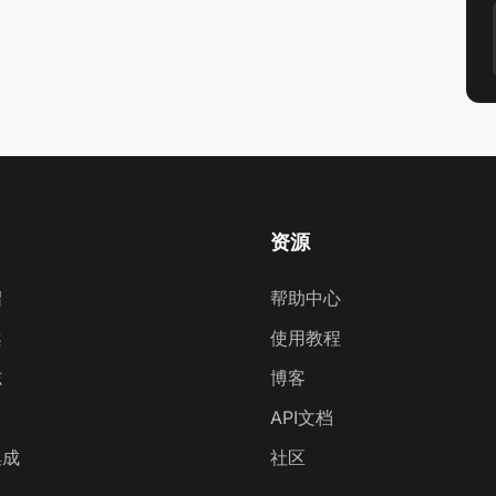
资源
绍
帮助中心
案
使用教程
志
博客
API文档
集成
社区