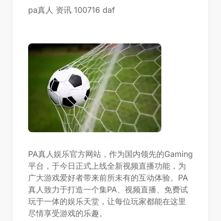
pa真人 资讯 100716 daf
PA真人娱乐官方网站，作为国内领先的Gaming
平台，于今日正式上线全新视频直播功能，为
广大游戏爱好者带来前所未有的互动体验。PA
真人致力于打造一个集PA、视频直播、免费试
玩于一体的娱乐天堂，让每位玩家都能在这里
尽情享受游戏的乐趣。