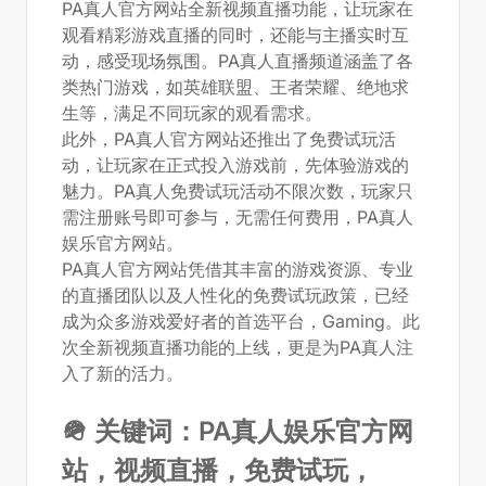
PA真人官方网站全新视频直播功能，让玩家在
观看精彩游戏直播的同时，还能与主播实时互
动，感受现场氛围。PA真人直播频道涵盖了各
类热门游戏，如英雄联盟、王者荣耀、绝地求
生等，满足不同玩家的观看需求。
此外，PA真人官方网站还推出了免费试玩活
动，让玩家在正式投入游戏前，先体验游戏的
魅力。PA真人免费试玩活动不限次数，玩家只
需注册账号即可参与，无需任何费用，
PA真人
娱乐官方网站
。
PA真人官方网站凭借其丰富的游戏资源、专业
的直播团队以及人性化的免费试玩政策，已经
成为众多游戏爱好者的首选平台，
Gaming
。此
次全新视频直播功能的上线，更是为PA真人注
入了新的活力。
🪖 关键词：PA真人娱乐官方网
站，视频直播，免费试玩，