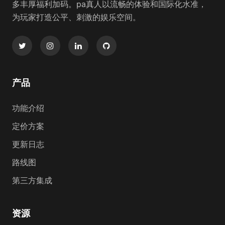
多丰厚福利加码。pa真人以流畅的体验和国际化水准，
为玩家打造公平、刺激的娱乐空间。
产品
功能介绍
定价方案
更新日志
路线图
第三方集成
资源