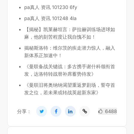
pa真人 资讯 101230 6fy
pa真人 资讯 101248 4la
【揭秘】凯莱赫坦言：萨拉赫训练场进球如
麻，他的刻苦程度让我自愧不如！
揭秘斯洛特：维尔茨的疾走潜力惊人，融入
新体系正加速中！
《曼联备战关键战：多古携手谢什科领衔首
发，达洛特转战替补席蓄势待发》
《曼联旧将奥纳纳渴望重返梦剧场，誓夺首
发之位，若未果或转战英超新东家》
分享：
6488