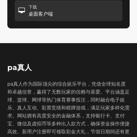
下载
桌面客户端
pa真人
pa真人作为国际顶尖的综合娱乐平台，凭借全球知名度
和卓越信誉，赢得了无数玩家的信赖与喜爱。平台涵盖足
球、篮球、网球等热门体育赛事投注，同时融合电子娱
乐、真人互动、彩票竞猜和棋牌游戏，满足玩家多样化需
求。网站拥有高度安全的金融体系，支持银行卡、支付
宝、微信及虚拟币等多种出入款方式，确保资金操作便捷
高效。新用户注册即可领取彩金大礼，节假日期间还有更