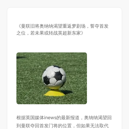
《曼联旧将奥纳纳渴望重返梦剧场，誓夺首发
之位，若未果或转战英超新东家》
根据英国媒体inews的最新报道，奥纳纳渴望回
到曼联夺回首发门将的位置，但如果无法取代