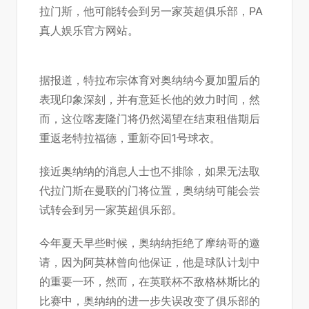
拉门斯，他可能转会到另一家英超俱乐部，
PA
真人娱乐官方网站
。
据报道，特拉布宗体育对奥纳纳今夏加盟后的
表现印象深刻，并有意延长他的效力时间，然
而，这位喀麦隆门将仍然渴望在结束租借期后
重返老特拉福德，重新夺回1号球衣。
接近奥纳纳的消息人士也不排除，如果无法取
代拉门斯在曼联的门将位置，奥纳纳可能会尝
试转会到另一家英超俱乐部。
今年夏天早些时候，奥纳纳拒绝了摩纳哥的邀
请，因为阿莫林曾向他保证，他是球队计划中
的重要一环，然而，在英联杯不敌格林斯比的
比赛中，奥纳纳的进一步失误改变了俱乐部的