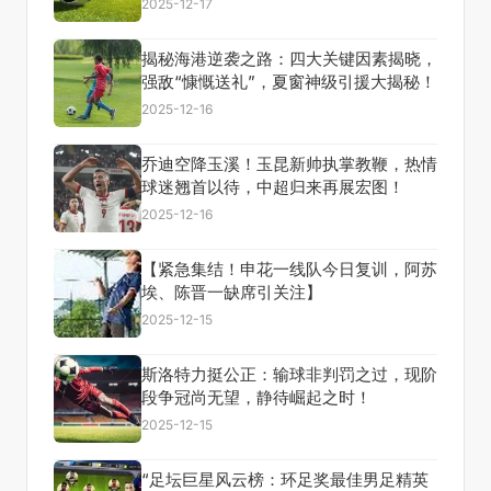
2025-12-17
揭秘海港逆袭之路：四大关键因素揭晓，
强敌“慷慨送礼”，夏窗神级引援大揭秘！
2025-12-16
乔迪空降玉溪！玉昆新帅执掌教鞭，热情
球迷翘首以待，中超归来再展宏图！
2025-12-16
【紧急集结！申花一线队今日复训，阿苏
埃、陈晋一缺席引关注】
2025-12-15
斯洛特力挺公正：输球非判罚之过，现阶
段争冠尚无望，静待崛起之时！
2025-12-15
“足坛巨星风云榜：环足奖最佳男足精英