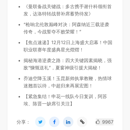
《曼联备战关键战：多古携手谢什科领衔首
发，达洛特转战替补席蓄势待发》
“枪响北伦敦巅峰对决：阿森纳近三载逆袭
传奇，今战誓夺不败荣耀！”
【焦点速递】12月12日上海盛大启幕！中国
职业联赛年度盛典星光熠熠！
揭秘海港逆袭之路：四大关键因素揭晓，强
敌“慷慨送礼”，夏窗神级引援大揭秘！
乔迪空降玉溪！玉昆新帅执掌教鞭，热情球
迷翘首以待，中超归来再展宏图！
【紧急集结！申花一线队今日复训，阿苏
埃、陈晋一缺席引关注】
分享：
9967