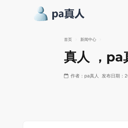
首页
新闻中心
真人 ，pa
作者：pa真人 发布日期：202