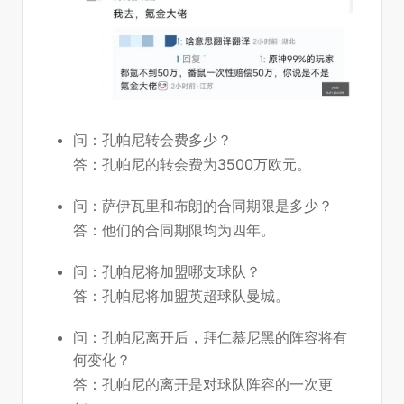
问：孔帕尼转会费多少？
答：孔帕尼的转会费为3500万欧元。
问：萨伊瓦里和布朗的合同期限是多少？
答：他们的合同期限均为四年。
问：孔帕尼将加盟哪支球队？
答：孔帕尼将加盟英超球队曼城。
问：孔帕尼离开后，拜仁慕尼黑的阵容将有
何变化？
答：孔帕尼的离开是对球队阵容的一次更