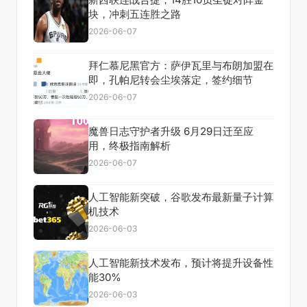
块，冲刺五连胜之路
2026-06-07
拜仁慕尼黑官方：萨伊瓦里与布朗加盟在
即，孔帕尼转会尘埃落定，签约细节
2026-06-07
魔兽日志守护者升级 6月29日迁至应
用，终极指南解析
2026-06-07
人工智能新突破，谷歌发布最新量子计算
机技术
2026-06-03
人工智能新技术发布，预计将提升设备性
能30%
2026-06-03