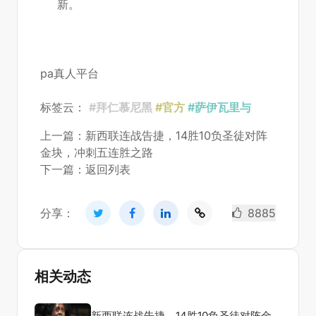
新。
pa真人平台
标签云：
#拜仁慕尼黑
#官方
#萨伊瓦里与
上一篇：新西联连战告捷，14胜10负圣徒对阵
金块，冲刺五连胜之路
下一篇：返回列表
分享：
8885
相关动态
新西联连战告捷，14胜10负圣徒对阵金