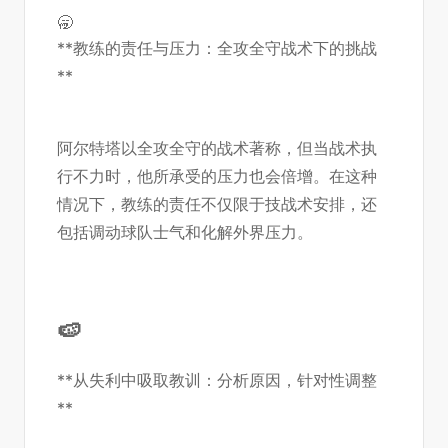
🥱
**教练的责任与压力：全攻全守战术下的挑战
**
阿尔特塔以全攻全守的战术著称，但当战术执
行不力时，他所承受的压力也会倍增。在这种
情况下，教练的责任不仅限于技战术安排，还
包括调动球队士气和化解外界压力。
🍉
**从失利中吸取教训：分析原因，针对性调整
**