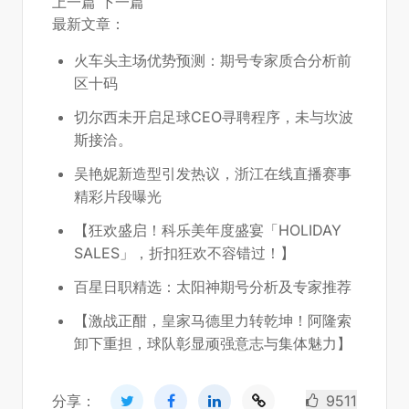
上一篇
下一篇
最新文章：
火车头主场优势预测：期号专家质合分析前
区十码
切尔西未开启足球CEO寻聘程序，未与坎波
斯接洽。
吴艳妮新造型引发热议，浙江在线直播赛事
精彩片段曝光
【狂欢盛启！科乐美年度盛宴「HOLIDAY
SALES」，折扣狂欢不容错过！】
百星日职精选：太阳神期号分析及专家推荐
【激战正酣，皇家马德里力转乾坤！阿隆索
卸下重担，球队彰显顽强意志与集体魅力】
分享：
9511