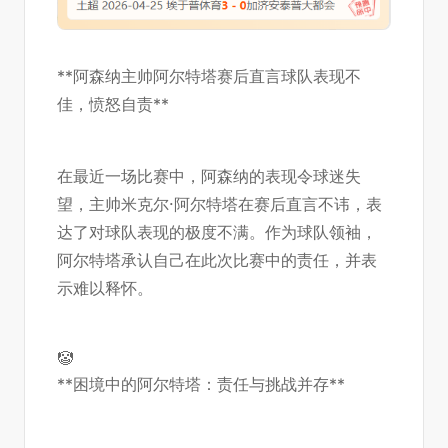
**阿森纳主帅阿尔特塔赛后直言球队表现不
佳，愤怒自责**
在最近一场比赛中，阿森纳的表现令球迷失
望，主帅米克尔·阿尔特塔在赛后直言不讳，表
达了对球队表现的极度不满。作为球队领袖，
阿尔特塔承认自己在此次比赛中的责任，并表
示难以释怀。
🤡
**困境中的阿尔特塔：责任与挑战并存**