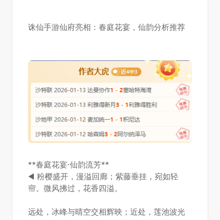
诛仙手游仙府亮相：春庭花宴，仙韵分析推荐
**春庭花宴·仙韵流芳**
◀️ 粉樱盛开，漫溢回廊；紫藤垂挂，宛如轻
帘。微风拂过，花香四溢。
远处，冰峰与晴空交相辉映；近处，莲池波光