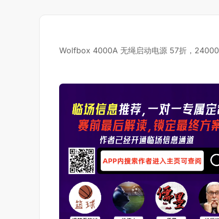
Wolfbox 4000A 无绳启动电源 57折，24000