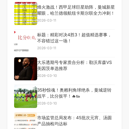
烽火激战！西甲足球巨星助阵，曼城新星
耀眼，哈兰德领航纽卡斯尔联全力冲刺！
2026-03-11
标题：精彩对决4胜3！超值精选赛事，
不容错过这一场！
2026-03-11
大乐透期号专家质合分析：勒沃库森VS
美因茨单选推荐
2026-03-10
35秒惊魂！奥赖利角球绝杀，曼城逆转
战平，比分扳平！🔥👟
2026-03-10
市场监管总局发布：45批次元宵、汤圆
产品抽检均达标