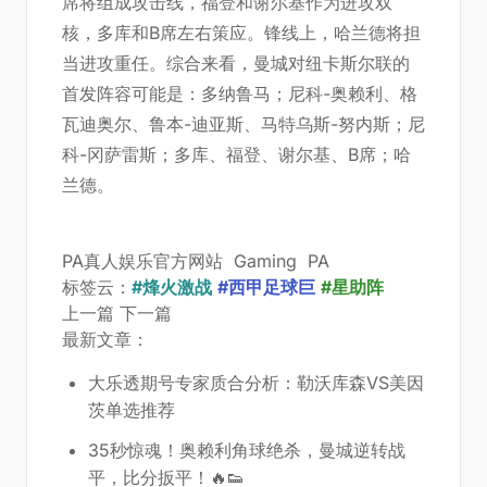
席将组成攻击线，福登和谢尔基作为进攻双
核，多库和B席左右策应。锋线上，哈兰德将担
当进攻重任。综合来看，曼城对纽卡斯尔联的
首发阵容可能是：多纳鲁马；尼科-奥赖利、格
瓦迪奥尔、鲁本-迪亚斯、马特乌斯-努内斯；尼
科-冈萨雷斯；多库、福登、谢尔基、B席；哈
兰德。
PA真人娱乐官方网站
Gaming
PA
标签云：
#烽火激战
#西甲足球巨
#星助阵
上一篇
下一篇
最新文章：
大乐透期号专家质合分析：勒沃库森VS美因
茨单选推荐
35秒惊魂！奥赖利角球绝杀，曼城逆转战
平，比分扳平！🔥👟