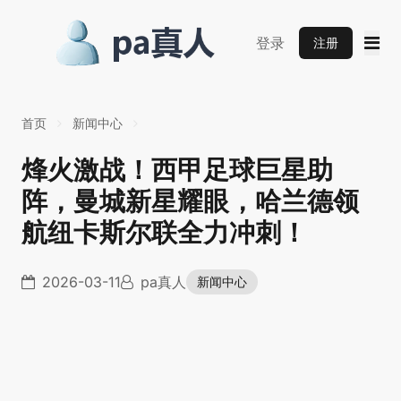
登录
注册
首页
新闻中心
烽火激战！西甲足球巨星助
阵，曼城新星耀眼，哈兰德领
航纽卡斯尔联全力冲刺！
2026-03-11
pa真人
新闻中心