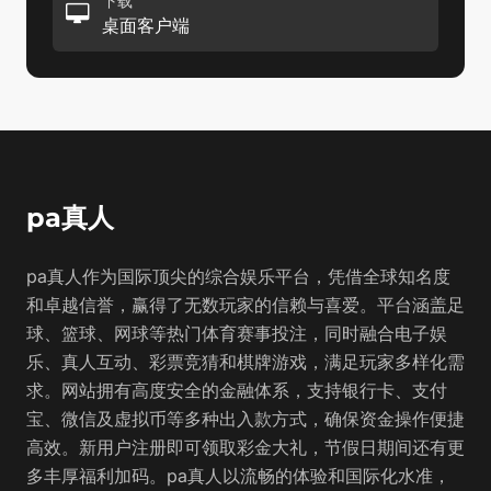
下载
桌面客户端
pa真人
pa真人作为国际顶尖的综合娱乐平台，凭借全球知名度
和卓越信誉，赢得了无数玩家的信赖与喜爱。平台涵盖足
球、篮球、网球等热门体育赛事投注，同时融合电子娱
乐、真人互动、彩票竞猜和棋牌游戏，满足玩家多样化需
求。网站拥有高度安全的金融体系，支持银行卡、支付
宝、微信及虚拟币等多种出入款方式，确保资金操作便捷
高效。新用户注册即可领取彩金大礼，节假日期间还有更
多丰厚福利加码。pa真人以流畅的体验和国际化水准，