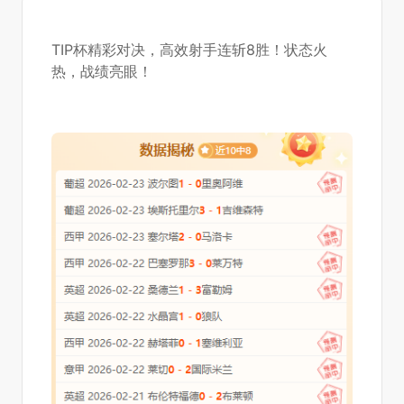
TIP杯精彩对决，高效射手连斩8胜！状态火
热，战绩亮眼！