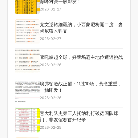
巅峰对决一触即发！
2026-02-27
尤文逆转維羅納，小西蒙尼梅開二度，麥
肯尼獨木難支
2026-02-27
哪吒崛起全球，好莱坞霸主地位遭遇挑战
2026-02-26
埃弗顿激战正酣：11胜10场，悬念重重，
一触即发！
2026-02-26
意大利队史第三人托纳利打破德国队球
门，非友谊赛首开纪录
2026-02-25