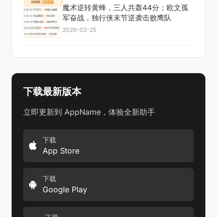
魔术逆转黄蜂，三人共轰44分；欧文孤
军奋战，独行侠末节逆袭击败鹰队
2026-02-25
下载最新版本
立即更新到 AppName，体验全新助手
下载
App Store
下载
Google Play