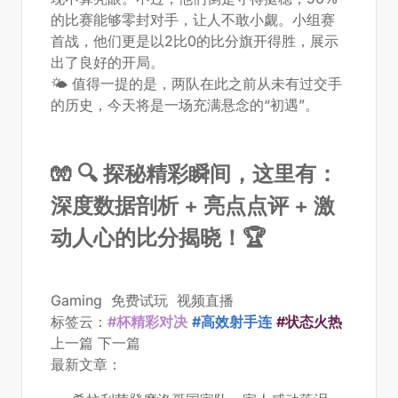
的比赛能够零封对手，让人不敢小觑。小组赛
首战，他们更是以2比0的比分旗开得胜，展示
出了良好的开局。
🌤️ 值得一提的是，两队在此之前从未有过交手
的历史，今天将是一场充满悬念的“初遇”。
🧤 🔍 探秘精彩瞬间，这里有：
深度数据剖析 + 亮点点评 + 激
动人心的比分揭晓！🏆
Gaming
免费试玩
视频直播
标签云：
#杯精彩对决
#高效射手连
#状态火热
上一篇
下一篇
最新文章：