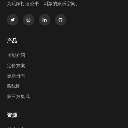
为玩家打造公平、刺激的娱乐空间。
产品
功能介绍
定价方案
更新日志
路线图
第三方集成
资源