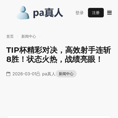
登录
注册
首页
新闻中心
TIP杯精彩对决，高效射手连斩
8胜！状态火热，战绩亮眼！
2026-03-01
pa真人
新闻中心