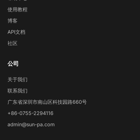
使用教程
博客
API文档
社区
公司
关于我们
联系我们
广东省深圳市南山区科技园路660号
+86-0755-2294116
admin@sun-pa.com