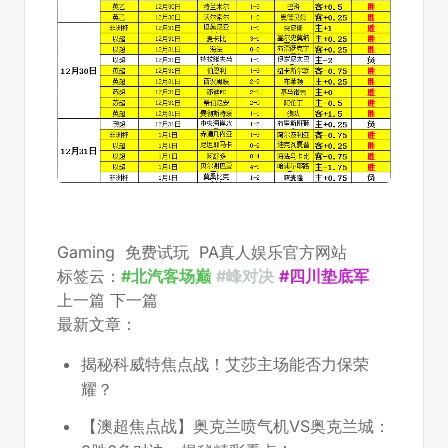
Gaming
免费试玩
PA真人娱乐官方网站
标签云：
#北汽客场巅
#峰对决
#四川垫底军
上一篇
下一篇
最新文章：
揭秘科威特焦点战！艾莎主场能否力保荣
耀？
【澳超焦点战】奥克兰喷气机VS奥克兰城：