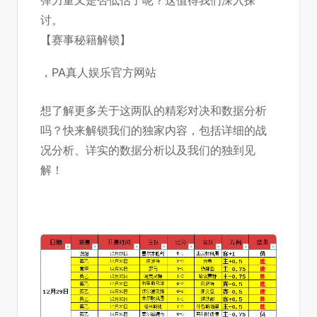
讨。
【赛事秘籍解锁】
，
PA真人娱乐官方网站
想了解更多关于这两队的精彩对决和数据分析
吗？快来解锁我们的独家内容，包括详细的战
况分析、详实的数据分析以及我们的独到见
解！