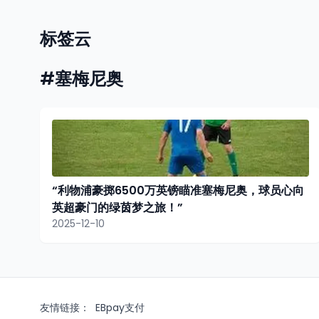
标签云
#塞梅尼奥
“利物浦豪掷6500万英镑瞄准塞梅尼奥，球员心向
英超豪门的绿茵梦之旅！”
2025-12-10
友情链接：
EBpay支付