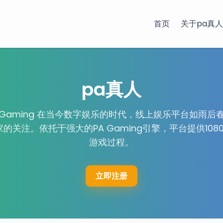
首页
关于pa真
pa真人
A Gaming 在当今数字娱乐的时代，线上娱乐平台如雨
家的关注。依托于强大的PA Gaming引擎，平台提供1
游戏过程。
立即注册