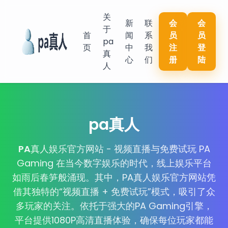
关
新
联
会
会
于
首
闻
系
员
员
pa
页
中
我
注
登
真
心
们
册
陆
人
pa真人
PA
真人娱乐官方网站 - 视频直播与免费试玩 PA
Gaming 在当今数字娱乐的时代，线上娱乐平台
如雨后春笋般涌现。其中，PA真人娱乐官方网站凭
借其独特的“视频直播 + 免费试玩”模式，吸引了众
多玩家的关注。依托于强大的PA Gaming引擎，
平台提供1080P高清直播体验，确保每位玩家都能