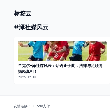
标签云
#泽社媒风云
兰克尔-泽社媒风云：话语止于此，法律与足联将
揭晓真相！
2025-12-10
友情链接：
EBpay支付