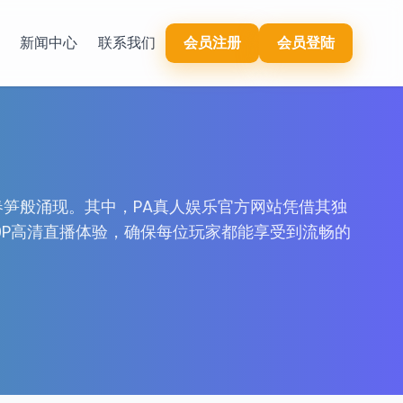
人
新闻中心
联系我们
会员注册
会员登陆
后春笋般涌现。其中，PA真人娱乐官方网站凭借其独
080P高清直播体验，确保每位玩家都能享受到流畅的