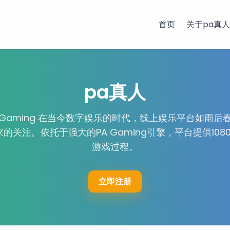
首页
关于pa真
pa真人
A Gaming 在当今数字娱乐的时代，线上娱乐平台如雨
家的关注。依托于强大的PA Gaming引擎，平台提供1
游戏过程。
立即注册