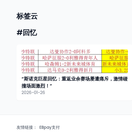
标签云
#回忆
“斯诺克巨星回忆：重返业余赛场屡遭痛斥，激情碰
撞场面激烈！”
2026-01-26
友情链接：
EBpay支付