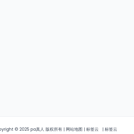
yright © 2025
pa真人
版权所有 |
网站地图
|
标签云
|
标签云