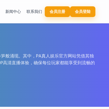
人
新闻中心
联系我们
会员注册
会员登陆
后春笋般涌现。其中，PA真人娱乐官方网站凭借其独
080P高清直播体验，确保每位玩家都能享受到流畅的