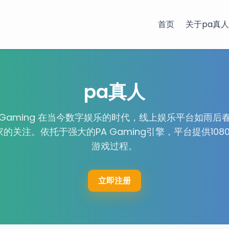
首页
关于pa真
pa真人
A Gaming 在当今数字娱乐的时代，线上娱乐平台如雨
家的关注。依托于强大的PA Gaming引擎，平台提供1
游戏过程。
立即注册