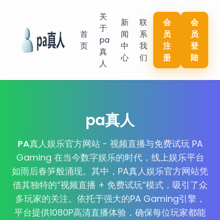
关
新
联
会
会
于
首
闻
系
员
员
pa
页
中
我
注
登
真
心
们
册
陆
人
pa真人
PA
真人娱乐官方网站 - 视频直播与免费试玩 PA
Gaming 在当今数字娱乐的时代，线上娱乐平台
如雨后春笋般涌现。其中，PA真人娱乐官方网站凭
借其独特的“视频直播 + 免费试玩”模式，吸引了众
多玩家的关注。依托于强大的PA Gaming引擎，
平台提供1080P高清直播体验，确保每位玩家都能