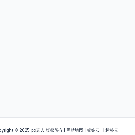
yright © 2025
pa真人
版权所有 |
网站地图
|
标签云
|
标签云