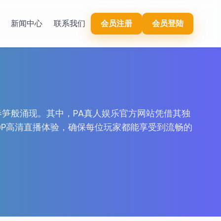
人
新闻中心
联系我们
会员注册
会员登陆
后春笋般涌现。其中，PA真人娱乐官方网站凭借其独
080P高清直播体验，确保每位玩家都能享受到流畅的