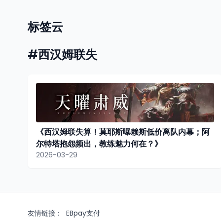
标签云
#西汉姆联失
《西汉姆联失算！莫耶斯曝赖斯低价离队内幕；阿
尔特塔抱怨频出，教练魅力何在？》
2026-03-29
友情链接：
EBpay支付