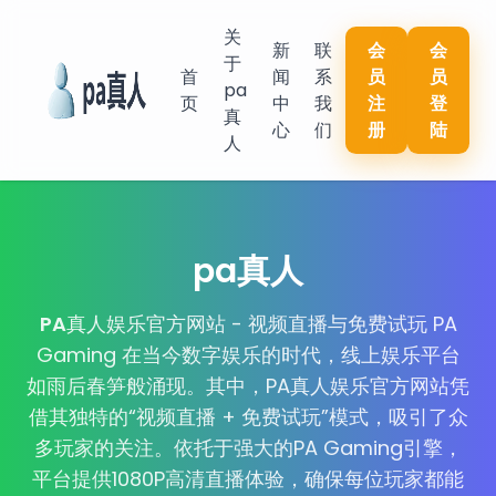
关
新
联
会
会
于
首
闻
系
员
员
pa
页
中
我
注
登
真
心
们
册
陆
人
pa真人
PA
真人娱乐官方网站 - 视频直播与免费试玩 PA
Gaming 在当今数字娱乐的时代，线上娱乐平台
如雨后春笋般涌现。其中，PA真人娱乐官方网站凭
借其独特的“视频直播 + 免费试玩”模式，吸引了众
多玩家的关注。依托于强大的PA Gaming引擎，
平台提供1080P高清直播体验，确保每位玩家都能