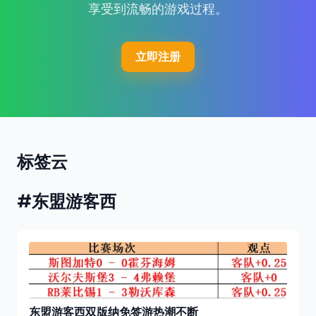
享受到流畅的游戏过程。
立即注册
标签云
#东盟游客西
东盟游客西双版纳免签游热潮不断