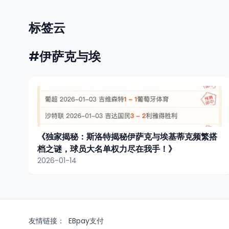
标签云
#伊萨克与埃
《独家揭秘：斯洛特揭秘伊萨克与埃基蒂克频繁搭
档之谜，球员大名单权力尽在我手！》
2026-01-14
友情链接：
EBpay支付