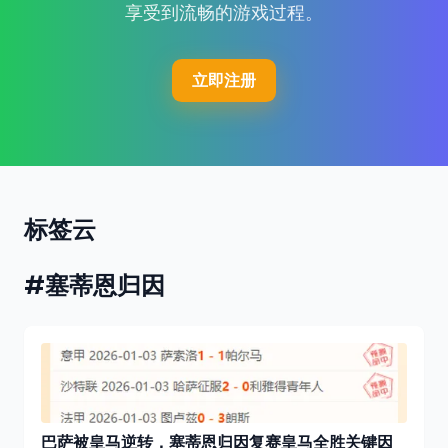
享受到流畅的游戏过程。
立即注册
标签云
#塞蒂恩归因
巴萨被皇马逆转，塞蒂恩归因复赛皇马全胜关键因