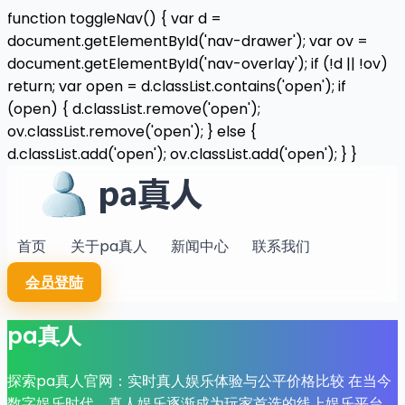
function toggleNav() { var d =
document.getElementById('nav-drawer'); var ov =
document.getElementById('nav-overlay'); if (!d || !ov)
return; var open = d.classList.contains('open'); if
(open) { d.classList.remove('open');
ov.classList.remove('open'); } else {
d.classList.add('open'); ov.classList.add('open'); } }
首页
关于pa真人
新闻中心
联系我们
会员登陆
pa真人
探索pa真人官网：实时真人娱乐体验与公平价格比较 在当今
数字娱乐时代，真人娱乐逐渐成为玩家首选的线上娱乐平台。