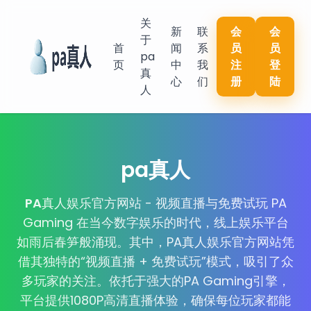
关
新
联
会
会
于
首
闻
系
员
员
pa
页
中
我
注
登
真
心
们
册
陆
人
pa真人
PA
真人娱乐官方网站 - 视频直播与免费试玩 PA
Gaming 在当今数字娱乐的时代，线上娱乐平台
如雨后春笋般涌现。其中，PA真人娱乐官方网站凭
借其独特的“视频直播 + 免费试玩”模式，吸引了众
多玩家的关注。依托于强大的PA Gaming引擎，
平台提供1080P高清直播体验，确保每位玩家都能