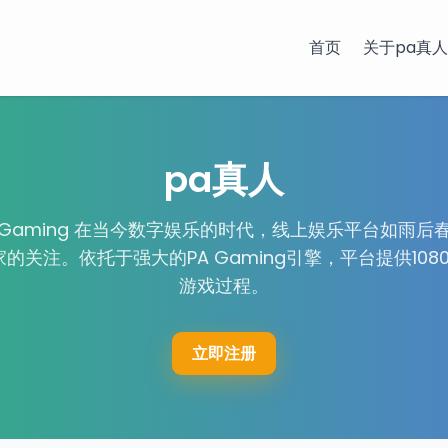
首页
关于pa真
pa真人
A Gaming 在当今数字娱乐的时代，线上娱乐平台如雨
家的关注。依托于强大的PA Gaming引擎，平台提供1
游戏过程。
立即注册