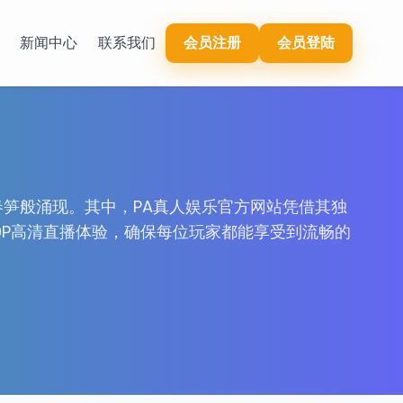
人
新闻中心
联系我们
会员注册
会员登陆
后春笋般涌现。其中，PA真人娱乐官方网站凭借其独
080P高清直播体验，确保每位玩家都能享受到流畅的