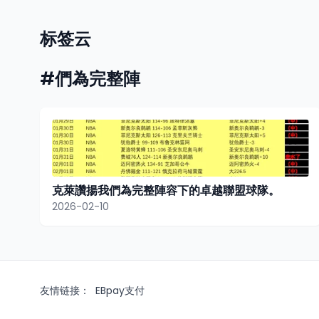
标签云
#們為完整陣
克萊讚揚我們為完整陣容下的卓越聯盟球隊。
2026-02-10
友情链接：
EBpay支付