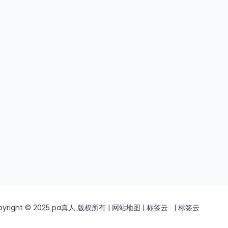
yright © 2025
pa真人
版权所有 |
网站地图
|
标签云
|
标签云