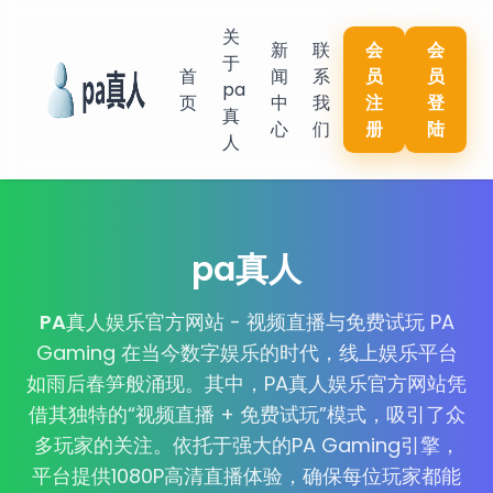
关
新
联
会
会
于
首
闻
系
员
员
pa
页
中
我
注
登
真
心
们
册
陆
人
pa真人
PA
真人娱乐官方网站 - 视频直播与免费试玩 PA
Gaming 在当今数字娱乐的时代，线上娱乐平台
如雨后春笋般涌现。其中，PA真人娱乐官方网站凭
借其独特的“视频直播 + 免费试玩”模式，吸引了众
多玩家的关注。依托于强大的PA Gaming引擎，
平台提供1080P高清直播体验，确保每位玩家都能