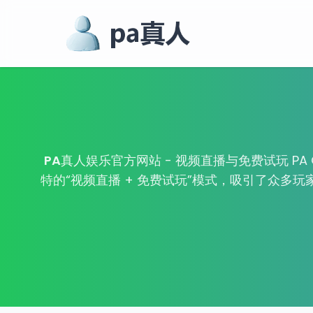
PA
真人娱乐官方网站 - 视频直播与免费试玩 P
特的“视频直播 + 免费试玩”模式，吸引了众多玩