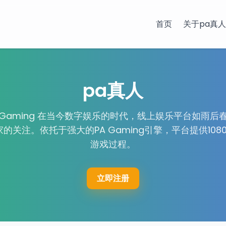
首页
关于pa真
pa真人
A Gaming 在当今数字娱乐的时代，线上娱乐平台如雨
家的关注。依托于强大的PA Gaming引擎，平台提供1
游戏过程。
立即注册