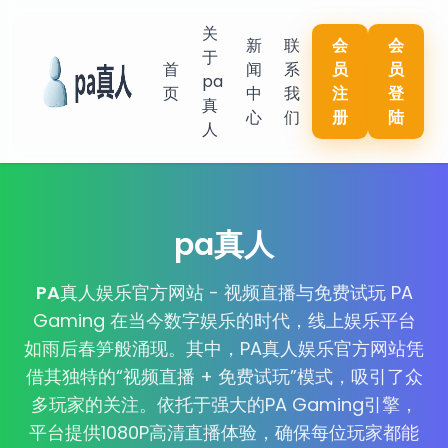
关
新
联
会
会
于
首
闻
系
员
员
pa
页
中
我
注
登
真
心
们
册
陆
人
pa真人
PA
真人娱乐官方网站 - 视频直播与免费试玩 PA
Gaming 在当今数字娱乐的时代，线上娱乐平台
如雨后春笋般涌现。其中，PA真人娱乐官方网站凭
借其独特的“视频直播 + 免费试玩”模式，吸引了众
多玩家的关注。依托于强大的PA Gaming引擎，
平台提供1080P高清直播体验，确保每位玩家都能