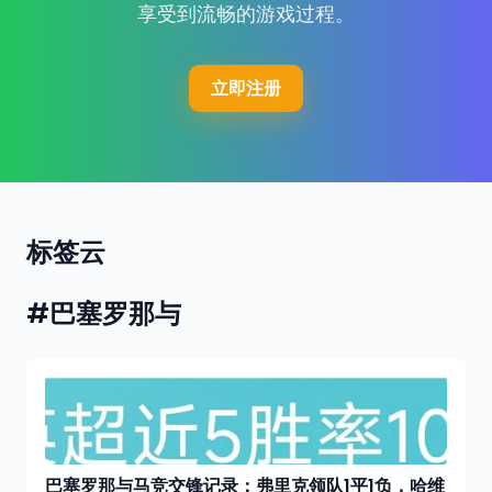
享受到流畅的游戏过程。
立即注册
标签云
#巴塞罗那与
巴塞罗那与马竞交锋记录：弗里克领队1平1负，哈维