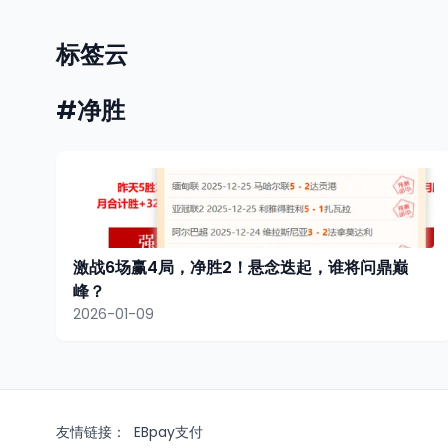
标签云
#净胜
激战6场赢4局，净胜2！悬念迭起，谁将问鼎巅
峰？
2026-01-09
友情链接：
EBpay支付