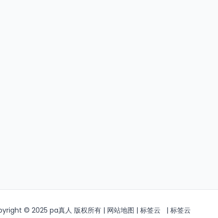
yright © 2025
pa真人
版权所有 |
网站地图
|
标签云
|
标签云