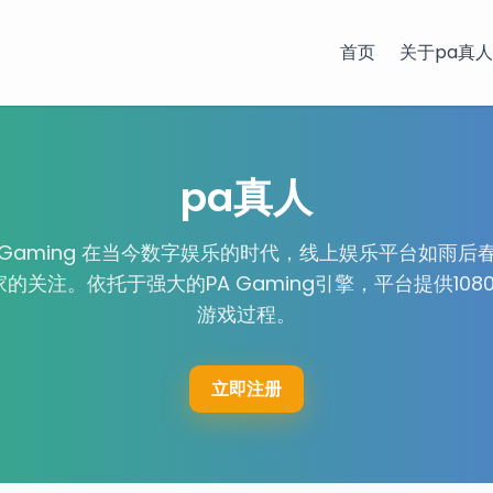
首页
关于pa真
pa真人
A Gaming 在当今数字娱乐的时代，线上娱乐平台如雨
家的关注。依托于强大的PA Gaming引擎，平台提供1
游戏过程。
立即注册