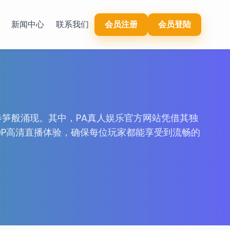
人
新闻中心
联系我们
会员注册
会员登陆
后春笋般涌现。其中，PA真人娱乐官方网站凭借其独
080P高清直播体验，确保每位玩家都能享受到流畅的