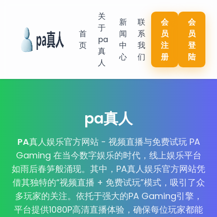
关
新
联
会
会
于
首
闻
系
员
员
pa
页
中
我
注
登
真
心
们
册
陆
人
pa真人
PA
真人娱乐官方网站 - 视频直播与免费试玩 PA
Gaming 在当今数字娱乐的时代，线上娱乐平台
如雨后春笋般涌现。其中，PA真人娱乐官方网站凭
借其独特的“视频直播 + 免费试玩”模式，吸引了众
多玩家的关注。依托于强大的PA Gaming引擎，
平台提供1080P高清直播体验，确保每位玩家都能