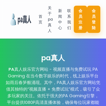
关
新
联
会
会
于
首
闻
系
员
员
pa
页
中
我
注
登
真
心
们
册
陆
人
pa真人
PA
真人娱乐官方网站 - 视频直播与免费试玩 PA
Gaming 在当今数字娱乐的时代，线上娱乐平台
如雨后春笋般涌现。其中，PA真人娱乐官方网站凭
借其独特的“视频直播 + 免费试玩”模式，吸引了众
多玩家的关注。依托于强大的PA Gaming引擎，
平台提供1080P高清直播体验，确保每位玩家都能