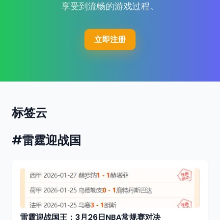
享受到流畅的游戏过程。
立即注册
标签云
#雷霆迎战国
雷霆迎战国王：3月26日NBA常规赛对决