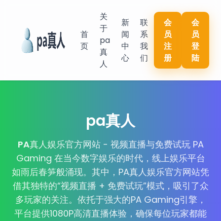
关
新
联
会
会
于
首
闻
系
员
员
pa
页
中
我
注
登
真
心
们
册
陆
人
pa真人
PA
真人娱乐官方网站 - 视频直播与免费试玩 PA
Gaming 在当今数字娱乐的时代，线上娱乐平台
如雨后春笋般涌现。其中，PA真人娱乐官方网站凭
借其独特的“视频直播 + 免费试玩”模式，吸引了众
多玩家的关注。依托于强大的PA Gaming引擎，
平台提供1080P高清直播体验，确保每位玩家都能