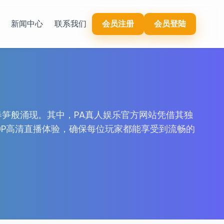
人
新闻中心
联系我们
会员注册
会员登陆
后春笋般涌现。其中，PA真人娱乐官方网站凭借其独
080P高清直播体验，确保每位玩家都能享受到流畅的