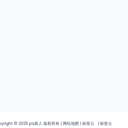
yright © 2025
pa真人
版权所有 |
网站地图
|
标签云
|
标签云