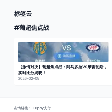
标签云
#葡超焦点战
【激情对决】葡超焦点战：阿马多拉VS摩雷伦斯，
实时比分揭晓！
2026-02-05
友情链接：
EBpay支付