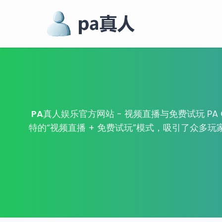
PA
真人娱乐官方网站 - 视频直播与免费试玩 P
特的“视频直播 + 免费试玩”模式，吸引了众多玩