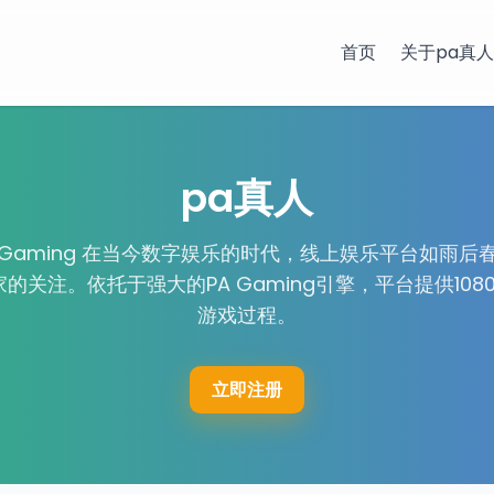
首页
关于pa真
pa真人
A Gaming 在当今数字娱乐的时代，线上娱乐平台如雨
家的关注。依托于强大的PA Gaming引擎，平台提供1
游戏过程。
立即注册